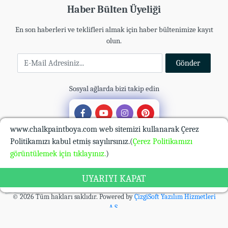
Haber Bülten Üyeliği
En son haberleri ve teklifleri almak için haber bültenimize kayıt
olun.
E-Mail Adresiniz
Gönder
Sosyal ağlarda bizi takip edin
www.chalkpaintboya.com web sitemizi kullanarak Çerez
Politikamızı kabul etmiş sayılırsınız.(
Çerez Politikamızı
görüntülemek için tıklayınız.
)
UYARIYI KAPAT
© 2026 Tüm hakları saklıdır. Powered by
ÇizgiSoft Yazılım Hizmetleri
A.Ş.