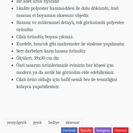
Bir adet ürün fiyatıdır.
1.kalite polyester hammaddesi ile dolu dökümlü, özel
tasarım el boyaması aksesuar objedir.
Hatasız ve mükemmel detaylı, tok görünümlü polyester
üründür.
Cilalı üründür, boyası çıkmaz.
Kurdele, boncuk gibi malzemeler ile süsleme yapılmıştır.
Sert darbelere karşı hassas üründür.
Ölçüleri; 39x30 cm dir.
Özel tasarım ürünlerimizle evinizin her köşesi için
modern ya da antik bir görünüm elde edebilirsiniz.
Cilalı ürün olduğu için hafif nemli bez ile temizliğini
kolayca yapabilirsiniz.
yeniyılgeyik
geyik
hediye
aksesuar
Facebook
Youtube
Instagram
Pinterest