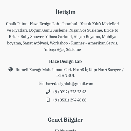
İletişim
Chalk Paint - Haze Design Lab - İstanbul - Yastık Kılıfı Modelleri
ve Fiyatları, Doğum Günü Süsleme, Nişan Söz Süsleme, Bride to
Bride, Baby Shower, Yılbaşı Garland, Ahşap Boyama, Mobilya
boyama, Sanat Atölyesi, Workshop - Runner - Amerikan Servis,
Yılbaşı Ağaç Süsleme
Haze Design Lab
Rumeli Kavağı Mah. Liman Cad. No: 48 İç Kapı No: 4 Sarıyer /
İSTANBUL
hazedesignlab@gmail.com
+9 (0212) 223 23 43
+9 (0531) 394 48 88
Genel Bilgiler