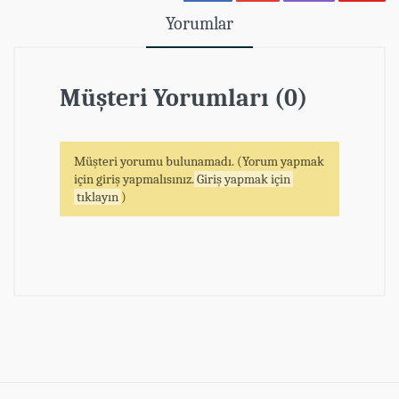
Yorumlar
Müşteri Yorumları (0)
Müşteri yorumu bulunamadı. (Yorum yapmak
için giriş yapmalısınız.
Giriş yapmak için
tıklayın
)