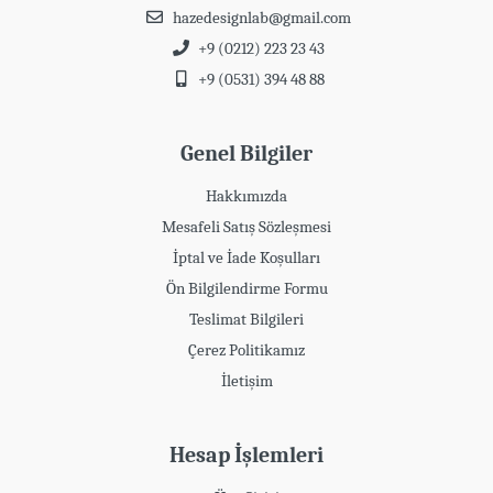
hazedesignlab@gmail.com
+9 (0212) 223 23 43
+9 (0531) 394 48 88
Genel Bilgiler
Hakkımızda
Mesafeli Satış Sözleşmesi
İptal ve İade Koşulları
Ön Bilgilendirme Formu
Teslimat Bilgileri
Çerez Politikamız
İletişim
Hesap İşlemleri