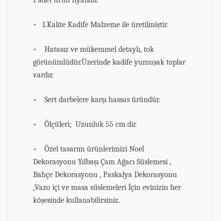
• 1.Kalite Kadife Malzeme ile üretilmiştir.
• Hatasız ve mükemmel detaylı, tok
görünümlüdür.Üzerinde kadife yumuşak toplar
vardır.
• Sert darbelere karşı hassas üründür.
• Ölçüleri; Uzunluk 55 cm dir.
• Özel tasarım ürünlerimizi Noel
Dekorasyonu Yılbaşı Çam Ağacı Süslemesi ,
Bahçe Dekorasyonu , Paskalya Dekorasyonu
,Vazo içi ve masa süslemeleri İçin evinizin her
köşesinde kullanabilirsiniz.