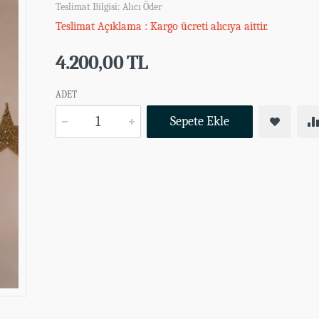
Teslimat Bilgisi: Alıcı Öder
Teslimat Açıklama : Kargo ücreti alıcıya aittir.
4.200,00 TL
ADET
Sepete Ekle