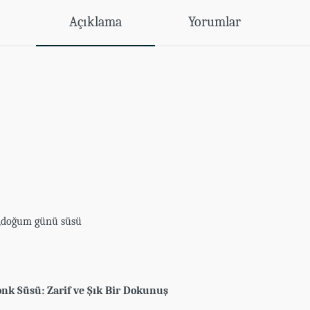
Açıklama
Yorumlar
ü ,doğum günü süsü
yonk Süsü: Zarif ve Şık Bir Dokunuş