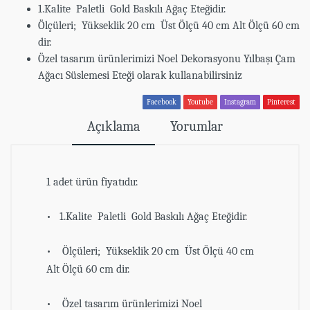
1.Kalite Paletli Gold Baskılı Ağaç Eteğidir.
Ölçüleri; Yükseklik 20 cm Üst Ölçü 40 cm Alt Ölçü 60 cm
dir.
Özel tasarım ürünlerimizi Noel Dekorasyonu Yılbaşı Çam
Ağacı Süslemesi Eteği olarak kullanabilirsiniz
Facebook
Youtube
Instagram
Pinterest
Açıklama
Yorumlar
1 adet ürün fiyatıdır.
• 1.Kalite Paletli Gold Baskılı Ağaç Eteğidir.
• Ölçüleri; Yükseklik 20 cm Üst Ölçü 40 cm
Alt Ölçü 60 cm dir.
• Özel tasarım ürünlerimizi Noel