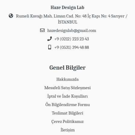
Haze Design Lab
Rumeli Kavağı Mah. Liman Cad. No: 48 İç Kapı No: 4 Sarıyer /
İSTANBUL
hazedesignlab@gmail.com
+9 (0212) 223 23 43
+9 (0531) 394 48 88
Genel Bilgiler
Hakkımızda
Mesafeli Satış Sözleşmesi
İptal ve İade Koşulları
Ön Bilgilendirme Formu
Teslimat Bilgileri
Çerez Politikamız
İletişim