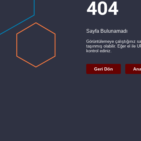
404
Sayfa Bulunamadı
Görüntülemeye çalıştığınız s
taşınmış olabilir. Eğer el ile 
kontrol ediniz.
Geri Dön
Ana