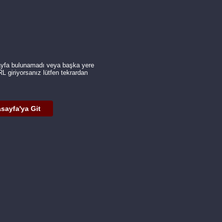
ayfa bulunamadı veya başka yere
URL giriyorsanız lütfen tekrardan
sayfa'ya Git