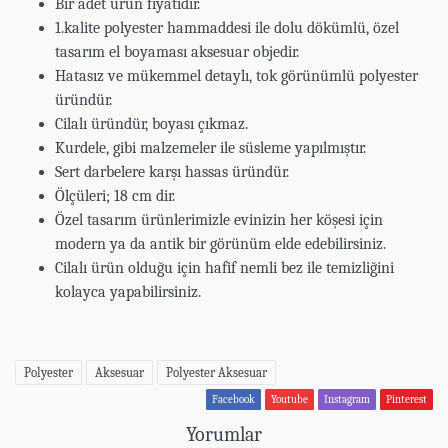
Bir adet ürün fiyatıdır.
1.kalite polyester hammaddesi ile dolu dökümlü, özel
tasarım el boyaması aksesuar objedir.
Hatasız ve mükemmel detaylı, tok görünümlü polyester
üründür.
Cilalı üründür, boyası çıkmaz.
Kurdele, gibi malzemeler ile süsleme yapılmıştır.
Sert darbelere karşı hassas üründür.
Ölçüleri; 18 cm dir.
Özel tasarım ürünlerimizle evinizin her köşesi için
modern ya da antik bir görünüm elde edebilirsiniz.
Cilalı ürün olduğu için hafif nemli bez ile temizliğini
kolayca yapabilirsiniz.
Polyester
Aksesuar
Polyester Aksesuar
Facebook
Youtube
Instagram
Pinterest
Yorumlar