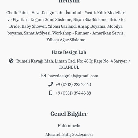
İletişim
Chalk Paint - Haze Design Lab - İstanbul - Yastık Kılıfı Modelleri
ve Fiyatları, Doğum Günü Süsleme, Nişan Söz Süsleme, Bride to
Bride, Baby Shower, Yılbaşı Garland, Ahşap Boyama, Mobilya
boyama, Sanat Atölyesi, Workshop - Runner - Amerikan Servis,
Yılbaşı Ağaç Süsleme
Haze Design Lab
Rumeli Kavağı Mah. Liman Cad. No: 48 İç Kapı No: 4 Sarıyer /
İSTANBUL
hazedesignlab@gmail.com
+9 (0212) 223 23 43
+9 (0531) 394 48 88
Genel Bilgiler
Hakkımızda
Mesafeli Satış Sözleşmesi