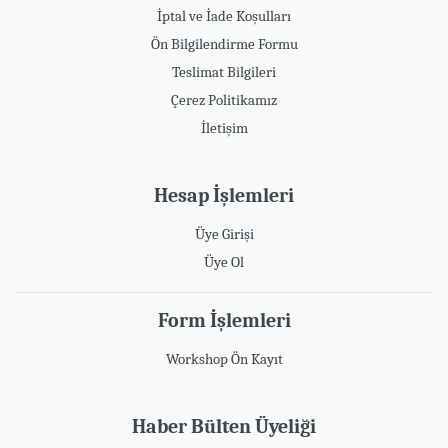
İptal ve İade Koşulları
Ön Bilgilendirme Formu
Teslimat Bilgileri
Çerez Politikamız
İletişim
Hesap İşlemleri
Üye Girişi
Üye Ol
Form İşlemleri
Workshop Ön Kayıt
Haber Bülten Üyeliği