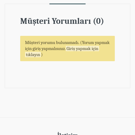
Müşteri Yorumları (0)
Müşteri yorumu bulunamadı. (Yorum yapmak
için giriş yapmalısınız.
Giriş yapmak için
tıklayın
)