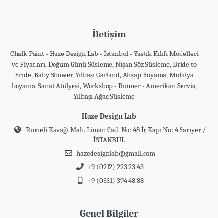
İletişim
Chalk Paint - Haze Design Lab - İstanbul - Yastık Kılıfı Modelleri
ve Fiyatları, Doğum Günü Süsleme, Nişan Söz Süsleme, Bride to
Bride, Baby Shower, Yılbaşı Garland, Ahşap Boyama, Mobilya
boyama, Sanat Atölyesi, Workshop - Runner - Amerikan Servis,
Yılbaşı Ağaç Süsleme
Haze Design Lab
Rumeli Kavağı Mah. Liman Cad. No: 48 İç Kapı No: 4 Sarıyer /
İSTANBUL
hazedesignlab@gmail.com
+9 (0212) 223 23 43
+9 (0531) 394 48 88
Genel Bilgiler