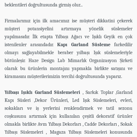
beklentileri doğrultusunda girmiş olur...
Firmalarımız için ilk amacımız ise müşteri dikkatini çekerek
müşteri potansiyelini artırmaya yönelik süslemeler
yapılmasıdır. İlk etapta Yılbaşı Ağacı ve Işıklı Geyik en çok
istenilenler arasındadır.
Kapı Garland Süsleme
farkedilir
olmayı sağlayabilmekle beraber yılbaşı Işık süslemeleriyle
bütünleşir. Haze Design Lab Mimarlık Organizasyon Şirketi
olarak bu ürünlerin montajını yapmakla birlikte satışını ve
kiramasını müşterilerimizin tercihi doğrultusunda yaparız.
Yılbaşı Işıklı Garland Süslemeleri
, Sarkık Toplar ,Garland
Kapı Süsleri ,Dekor Ürünleri, Led Işık Süslemeleri, evleri,
sokakları ve iş yerlerini renklendirmek ve tatil sezonu
coşkusunu artırmak için kullanılan çeşitli dekoratif ürünler
olmakla birlikte Avm Yılbaşı Dekorları , Cadde Dekorları , Sokak
Yılbaşı Süslemeleri , Magaza Yılbaşı Süslemeleri konusunda