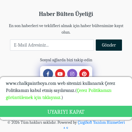
Haber Bülten Üyeliği
En son haberleri ve teklifleri almak için haber bültenimize kayıt
olun.
E-Mail Adresiniz
Gönder
Sosyal ağlarda bizi takip edin
www.chalkpaintboya.com web sitemizi kullanarak Çerez
Politikamızı kabul etmiş sayılırsınız.(
Çerez Politikamızı
görüntülemek için tıklayınız.
)
UYARIYI KAPAT
© 2026 Tüm hakları saklıdır. Powered by
ÇizgiSoft Yazılım Hizmetleri
A.Ş.