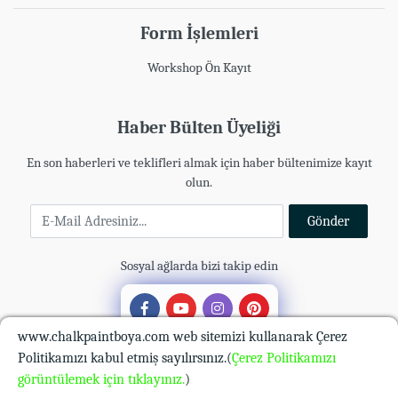
Form İşlemleri
Workshop Ön Kayıt
Haber Bülten Üyeliği
En son haberleri ve teklifleri almak için haber bültenimize kayıt
olun.
E-Mail Adresiniz
Gönder
Sosyal ağlarda bizi takip edin
www.chalkpaintboya.com web sitemizi kullanarak Çerez
Politikamızı kabul etmiş sayılırsınız.(
Çerez Politikamızı
görüntülemek için tıklayınız.
)