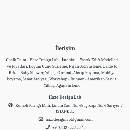
İletişim
Chalk Paint - Haze Design Lab - İstanbul - Yastık Kılıfı Modelleri
ve Fiyatları, Doğum Günü Süsleme, Nişan Söz Süsleme, Bride to
Bride, Baby Shower, Yılbaşı Garland, Ahşap Boyama, Mobilya
boyama, Sanat Atölyesi, Workshop - Runner - Amerikan Servis,
Yılbaşı Ağaç Süsleme
Haze Design Lab
Rumeli Kavağı Mah. Liman Cad. No: 48 İç Kapı No: 4 Sarıyer /
İSTANBUL
hazedesignlab@gmail.com
+9 (0212) 223 23 43