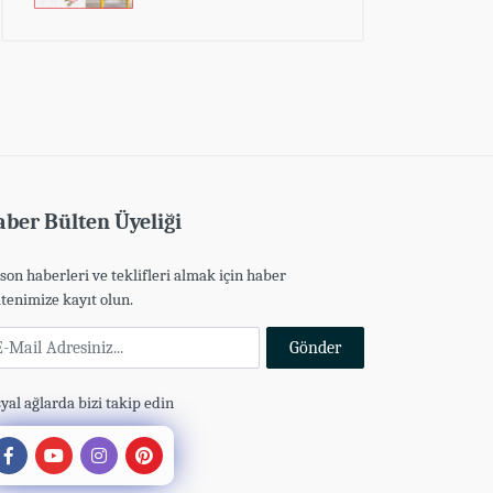
ber Bülten Üyeliği
son haberleri ve teklifleri almak için haber
tenimize kayıt olun.
Mail Adresiniz
Gönder
yal ağlarda bizi takip edin