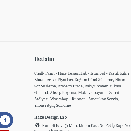
İletişim
Chalk Paint - Haze Design Lab - İstanbul - Yastık Kılıfı
Modelleri ve Fiyatları, Doğum Günü Süsleme, Nişan
Söz Süsleme, Bride to Bride, Baby Shower, Yılbaşı
Garland, Ahşap Boyama, Mobilya boyama, Sanat
Atölyesi, Workshop - Runner - Amerikan Servis,
Yılbaşı Ağaç Süsleme
Haze Design Lab
Rumeli Kavağı Mah. Liman Cad. No: 48 İç Kapı No: