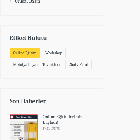
Ulusal Basın
Etiket Bulutu
Online Eğitim
Workshop
Mobilya Boyama Teknikleri
Chalk Paint
Son Haberler
Online Eğitimlerimiz
Başladı!
17.05.2020