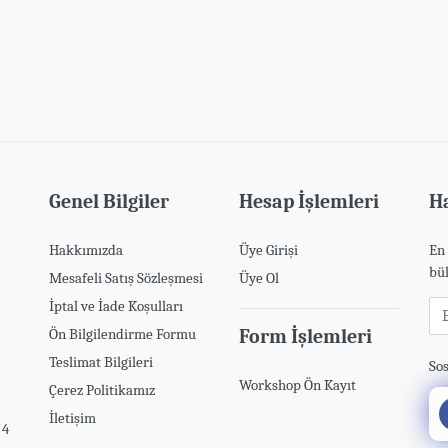
Genel Bilgiler
Hesap İşlemleri
Ha
Hakkımızda
Üye Girişi
En 
bül
Mesafeli Satış Sözleşmesi
Üye Ol
İptal ve İade Koşulları
E-
Ön Bilgilendirme Formu
Form İşlemleri
Teslimat Bilgileri
Sos
Workshop Ön Kayıt
Çerez Politikamız
İletişim
 4